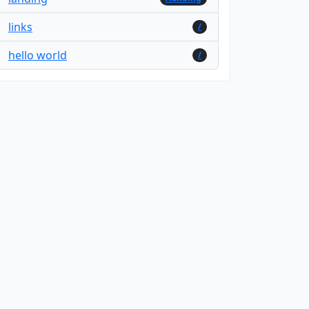
links
/
hello world
/