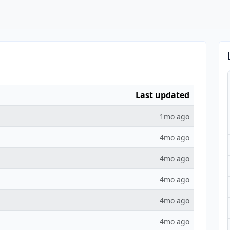
Last updated
1mo ago
4mo ago
4mo ago
4mo ago
4mo ago
4mo ago